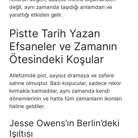
değil, aynı zamanda taşıdığı anlamdan ve
yarattığı etkiden gelir.
Pistte Tarih Yazan
Efsaneler ve Zamanın
Ötesindeki Koşular
Atletizmde pist, sayısız dramaya ve zafere
sahne olmuştur. Bazı koşucular, sadece rekor
kırmakla kalmadılar, aynı zamanda kendi
dönemlerinin ve hatta tüm zamanların ikonları
haline geldiler.
Jesse Owens’ın Berlin’deki
Işıltısı