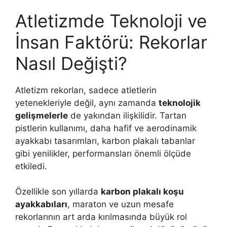
Atletizmde Teknoloji ve
İnsan Faktörü: Rekorlar
Nasıl Değişti?
Atletizm rekorları, sadece atletlerin
yetenekleriyle değil, aynı zamanda
teknolojik
gelişmelerle
de yakından ilişkilidir. Tartan
pistlerin kullanımı, daha hafif ve aerodinamik
ayakkabı tasarımları, karbon plakalı tabanlar
gibi yenilikler, performansları önemli ölçüde
etkiledi.
Özellikle son yıllarda
karbon plakalı koşu
ayakkabıları
, maraton ve uzun mesafe
rekorlarının art arda kırılmasında büyük rol