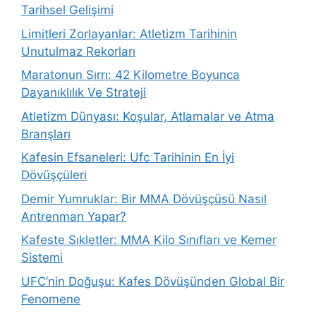
Tarihsel Gelişimi
Limitleri Zorlayanlar: Atletizm Tarihinin
Unutulmaz Rekorları
Maratonun Sırrı: 42 Kilometre Boyunca
Dayanıklılık Ve Strateji
Atletizm Dünyası: Koşular, Atlamalar ve Atma
Branşları
Kafesin Efsaneleri: Ufc Tarihinin En İyi
Dövüşçüleri
Demir Yumruklar: Bir MMA Dövüşçüsü Nasıl
Antrenman Yapar?
Kafeste Sıkletler: MMA Kilo Sınıfları ve Kemer
Sistemi
UFC’nin Doğuşu: Kafes Dövüşünden Global Bir
Fenomene