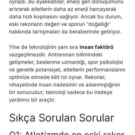
oynadı. Bu ayakkabılar, enerji geri dönüşümünü
artırarak atletlerin daha az enerji harcayarak
daha hızlı koşmasını sağlıyor. Ancak bu durum,
eski rekorların değeri ve sporun “doğallığı”
hakkında tartışmaları da beraberinde getiriyor.
Yine de teknolojinin yanı sıra
insan faktörü
vazgeçilmezdir. Antrenman bilimindeki
gelişmeler, beslenme uzmanlığı, spor psikolojisi
ve genetik potansiyel, atletlerin performanslarını
optimize etmede kilit rol oynar. Rekorlar,
nihayetinde insan iradesinin ve adanmışlığının
bir sonucudur; teknoloji sadece bu iradeye
yardımcı bir araçtır.
Sıkça Sorulan Sorular
Q1: Atletizmde en eski rekor