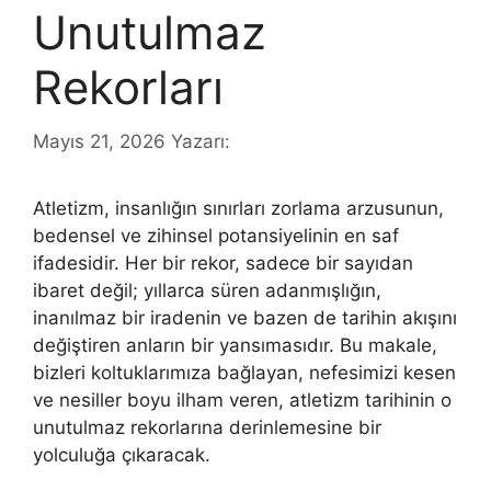
Unutulmaz
Rekorları
Mayıs 21, 2026
Yazarı:
Atletizm, insanlığın sınırları zorlama arzusunun,
bedensel ve zihinsel potansiyelinin en saf
ifadesidir. Her bir rekor, sadece bir sayıdan
ibaret değil; yıllarca süren adanmışlığın,
inanılmaz bir iradenin ve bazen de tarihin akışını
değiştiren anların bir yansımasıdır. Bu makale,
bizleri koltuklarımıza bağlayan, nefesimizi kesen
ve nesiller boyu ilham veren, atletizm tarihinin o
unutulmaz rekorlarına derinlemesine bir
yolculuğa çıkaracak.