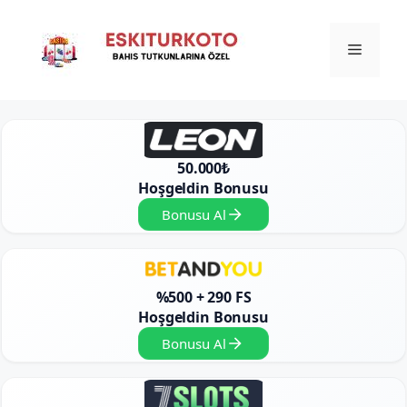
İçeriğe
atla
Menü
50.000₺
Hoşgeldin Bonusu
Bonusu Al
%500 + 290 FS
Hoşgeldin Bonusu
Bonusu Al