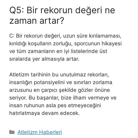
Q5: Bir rekorun değeri ne
zaman artar?
C: Bir rekorun değeri, uzun süre kırılamaması,
kırıldığı koşulların zorluğu, sporcunun hikayesi
ve tüm zamanların en iyi listelerinde üst
sıralarda yer almasıyla artar.
Atletizm tarihinin bu unutulmaz rekorları,
insanlığın potansiyelini ve sınırları zorlama
arzusunu en çarpıcı şekilde gözler önüne
seriyor. Bu başarılar, bize ilham vermeye ve
insan ruhunun asla pes etmeyeceğini
hatırlatmaya devam edecek.
Kategoriler
Atletizm Haberleri