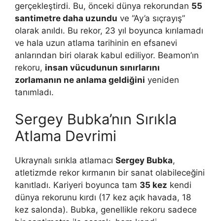
gerçekleştirdi. Bu, önceki dünya rekorundan
55
santimetre daha uzundu
ve “Ay’a sıçrayış”
olarak anıldı. Bu rekor, 23 yıl boyunca kırılamadı
ve hala uzun atlama tarihinin en efsanevi
anlarından biri olarak kabul ediliyor. Beamon’ın
rekoru,
insan vücudunun sınırlarını
zorlamanın ne anlama geldiğini
yeniden
tanımladı.
Sergey Bubka’nın Sırıkla
Atlama Devrimi
Ukraynalı sırıkla atlamacı
Sergey Bubka
,
atletizmde rekor kırmanın bir sanat olabileceğini
kanıtladı. Kariyeri boyunca tam
35 kez
kendi
dünya rekorunu kırdı (17 kez açık havada, 18
kez salonda). Bubka, genellikle rekoru sadece