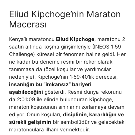
Eliud Kipchoge’nin Maraton
Macerası
Kenya’lı maratoncu
Eliud Kipchoge
, maratonu 2
saatin altında koşma girişimleriyle (INEOS 1:59
Challenge) küresel bir fenomen haline geldi. Her
ne kadar bu deneme resmi bir rekor olarak
tanınmasa da (özel koşullar ve yardımcılar
nedeniyle), Kipchoge’nin 1:59:40’lık derecesi,
insanlığın bu “imkansız” bariyeri
aşabileceğini
gösterdi. Resmi dünya rekorunu
da 2:01:09 ile elinde bulunduran Kipchoge,
maraton koşusunun sınırlarını zorlamaya devam
ediyor. Onun koşuları,
disiplinin, kararlılığın ve
sürekli gelişimin
bir sembolüdür ve gelecekteki
maratonculara ilham vermektedir.