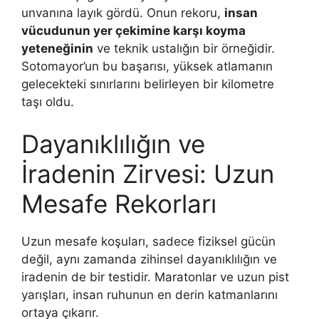
unvanına layık gördü. Onun rekoru,
insan
vücudunun yer çekimine karşı koyma
yeteneğinin
ve teknik ustalığın bir örneğidir.
Sotomayor’un bu başarısı, yüksek atlamanın
gelecekteki sınırlarını belirleyen bir kilometre
taşı oldu.
Dayanıklılığın ve
İradenin Zirvesi: Uzun
Mesafe Rekorları
Uzun mesafe koşuları, sadece fiziksel gücün
değil, aynı zamanda zihinsel dayanıklılığın ve
iradenin de bir testidir. Maratonlar ve uzun pist
yarışları, insan ruhunun en derin katmanlarını
ortaya çıkarır.