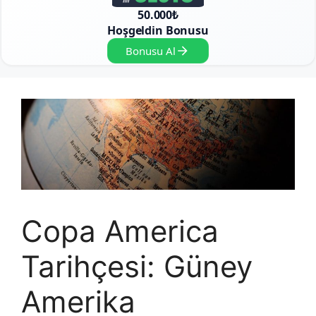
50.000₺
Hoşgeldin Bonusu
Bonusu Al
Copa America
Tarihçesi: Güney
Amerika