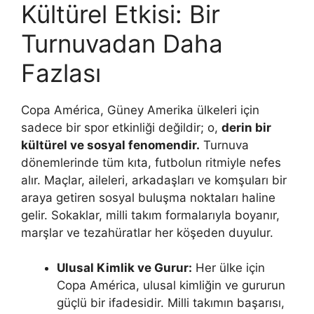
Kültürel Etkisi: Bir
Turnuvadan Daha
Fazlası
Copa América, Güney Amerika ülkeleri için
sadece bir spor etkinliği değildir; o,
derin bir
kültürel ve sosyal fenomendir.
Turnuva
dönemlerinde tüm kıta, futbolun ritmiyle nefes
alır. Maçlar, aileleri, arkadaşları ve komşuları bir
araya getiren sosyal buluşma noktaları haline
gelir. Sokaklar, milli takım formalarıyla boyanır,
marşlar ve tezahüratlar her köşeden duyulur.
Ulusal Kimlik ve Gurur:
Her ülke için
Copa América, ulusal kimliğin ve gururun
güçlü bir ifadesidir. Milli takımın başarısı,