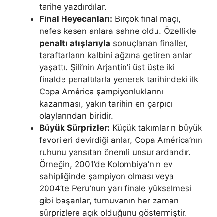
tarihe yazdırdılar.
Final Heyecanları:
Birçok final maçı,
nefes kesen anlara sahne oldu. Özellikle
penaltı atışlarıyla
sonuçlanan finaller,
taraftarların kalbini ağzına getiren anlar
yaşattı. Şili’nin Arjantin’i üst üste iki
finalde penaltılarla yenerek tarihindeki ilk
Copa América şampiyonluklarını
kazanması, yakın tarihin en çarpıcı
olaylarından biridir.
Büyük Sürprizler:
Küçük takımların büyük
favorileri devirdiği anlar, Copa América’nın
ruhunu yansıtan önemli unsurlardandır.
Örneğin, 2001’de Kolombiya’nın ev
sahipliğinde şampiyon olması veya
2004’te Peru’nun yarı finale yükselmesi
gibi başarılar, turnuvanın her zaman
sürprizlere açık olduğunu göstermiştir.