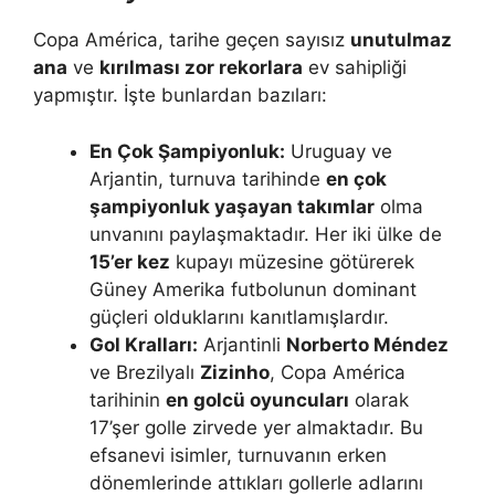
Copa América, tarihe geçen sayısız
unutulmaz
ana
ve
kırılması zor rekorlara
ev sahipliği
yapmıştır. İşte bunlardan bazıları:
En Çok Şampiyonluk:
Uruguay ve
Arjantin, turnuva tarihinde
en çok
şampiyonluk yaşayan takımlar
olma
unvanını paylaşmaktadır. Her iki ülke de
15’er kez
kupayı müzesine götürerek
Güney Amerika futbolunun dominant
güçleri olduklarını kanıtlamışlardır.
Gol Kralları:
Arjantinli
Norberto Méndez
ve Brezilyalı
Zizinho
, Copa América
tarihinin
en golcü oyuncuları
olarak
17’şer golle zirvede yer almaktadır. Bu
efsanevi isimler, turnuvanın erken
dönemlerinde attıkları gollerle adlarını