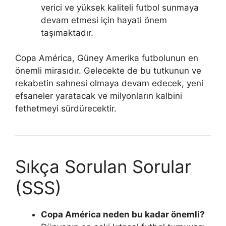
verici ve yüksek kaliteli futbol sunmaya
devam etmesi için hayati önem
taşımaktadır.
Copa América, Güney Amerika futbolunun en
önemli mirasıdır. Gelecekte de bu tutkunun ve
rekabetin sahnesi olmaya devam edecek, yeni
efsaneler yaratacak ve milyonların kalbini
fethetmeyi sürdürecektir.
Sıkça Sorulan Sorular
(SSS)
Copa América neden bu kadar önemli?