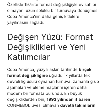
Özellikle 1975’te format değişikliğiyle ev sahibi
olmayan, uzun soluklu bir turnuvaya dönüşmesi,
Copa América’nın daha geniş kitlelere
yayılmasını sağladı.
Değişen Yüzü: Format
Değişiklikleri ve Yeni
Katılımcılar
Copa América, yüzyılı aşkın tarihinde
birçok
format değişikliğine
uğradı. İlk yıllarda tek
devreli lig usulü oynanan turnuva, zamanla grup
aşamaları ve eleme maçlarını içeren daha
modern bir formata büründü. En büyük
değişikliklerden biri,
1993 yılından itibaren
CONMEBOL üyesi olmayan
davetli takımların