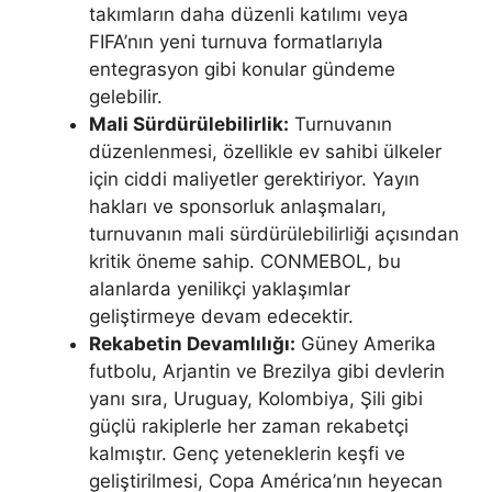
takımların daha düzenli katılımı veya
FIFA’nın yeni turnuva formatlarıyla
entegrasyon gibi konular gündeme
gelebilir.
Mali Sürdürülebilirlik:
Turnuvanın
düzenlenmesi, özellikle ev sahibi ülkeler
için ciddi maliyetler gerektiriyor. Yayın
hakları ve sponsorluk anlaşmaları,
turnuvanın mali sürdürülebilirliği açısından
kritik öneme sahip. CONMEBOL, bu
alanlarda yenilikçi yaklaşımlar
geliştirmeye devam edecektir.
Rekabetin Devamlılığı:
Güney Amerika
futbolu, Arjantin ve Brezilya gibi devlerin
yanı sıra, Uruguay, Kolombiya, Şili gibi
güçlü rakiplerle her zaman rekabetçi
kalmıştır. Genç yeteneklerin keşfi ve
geliştirilmesi, Copa América’nın heyecan