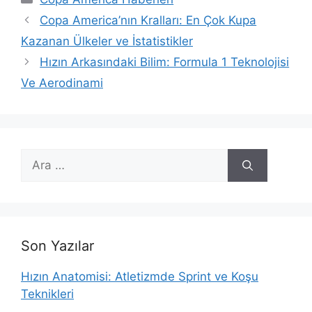
Copa America’nın Kralları: En Çok Kupa
Kazanan Ülkeler ve İstatistikler
Hızın Arkasındaki Bilim: Formula 1 Teknolojisi
Ve Aerodinami
için
ara
Son Yazılar
Hızın Anatomisi: Atletizmde Sprint ve Koşu
Teknikleri