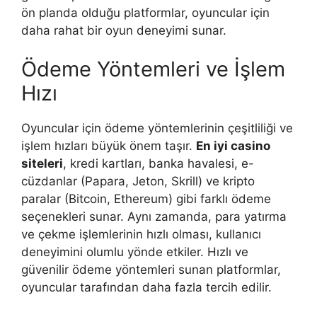
ön planda olduğu platformlar, oyuncular için
daha rahat bir oyun deneyimi sunar.
Ödeme Yöntemleri ve İşlem
Hızı
Oyuncular için ödeme yöntemlerinin çeşitliliği ve
işlem hızları büyük önem taşır.
En iyi casino
siteleri
, kredi kartları, banka havalesi, e-
cüzdanlar (Papara, Jeton, Skrill) ve kripto
paralar (Bitcoin, Ethereum) gibi farklı ödeme
seçenekleri sunar. Aynı zamanda, para yatırma
ve çekme işlemlerinin hızlı olması, kullanıcı
deneyimini olumlu yönde etkiler. Hızlı ve
güvenilir ödeme yöntemleri sunan platformlar,
oyuncular tarafından daha fazla tercih edilir.