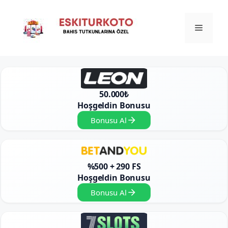
İçeriğe
atla
Menü
50.000₺
Hoşgeldin Bonusu
Bonusu Al
%500 + 290 FS
Hoşgeldin Bonusu
Bonusu Al