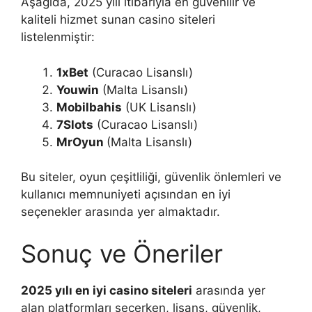
Aşağıda, 2025 yılı itibarıyla en güvenilir ve
kaliteli hizmet sunan casino siteleri
listelenmiştir:
1xBet
(Curacao Lisanslı)
Youwin
(Malta Lisanslı)
Mobilbahis
(UK Lisanslı)
7Slots
(Curacao Lisanslı)
MrOyun
(Malta Lisanslı)
Bu siteler, oyun çeşitliliği, güvenlik önlemleri ve
kullanıcı memnuniyeti açısından en iyi
seçenekler arasında yer almaktadır.
Sonuç ve Öneriler
2025 yılı en iyi casino siteleri
arasında yer
alan platformları seçerken, lisans, güvenlik,