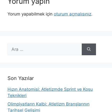
Yorum yapın
Yorum yapabilmek için
oturum açmalısınız
.
için
ara
Son Yazılar
Hızın Anatomisi: Atletizmde Sprint ve Koşu
Teknikleri
Olimpiyatların Kalbi: Atletizm Branşlarının
Tarihsel Gelişimi