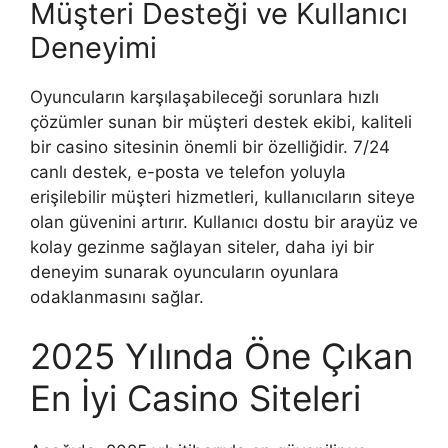
Müşteri Desteği ve Kullanıcı
Deneyimi
Oyuncuların karşılaşabileceği sorunlara hızlı
çözümler sunan bir müşteri destek ekibi, kaliteli
bir casino sitesinin önemli bir özelliğidir. 7/24
canlı destek, e-posta ve telefon yoluyla
erişilebilir müşteri hizmetleri, kullanıcıların siteye
olan güvenini artırır. Kullanıcı dostu bir arayüz ve
kolay gezinme sağlayan siteler, daha iyi bir
deneyim sunarak oyuncuların oyunlara
odaklanmasını sağlar.
2025 Yılında Öne Çıkan
En İyi Casino Siteleri