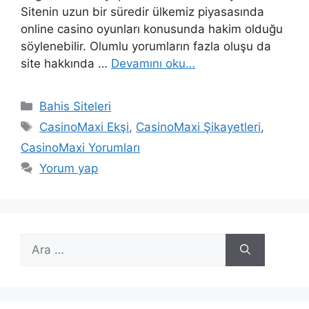
Sitenin uzun bir süredir ülkemiz piyasasında
online casino oyunları konusunda hakim olduğu
söylenebilir. Olumlu yorumların fazla oluşu da
site hakkında …
Devamını oku…
Kategoriler
Bahis Siteleri
Etiketler
CasinoMaxi Ekşi
,
CasinoMaxi Şikayetleri
,
CasinoMaxi Yorumları
Yorum yap
için
ara