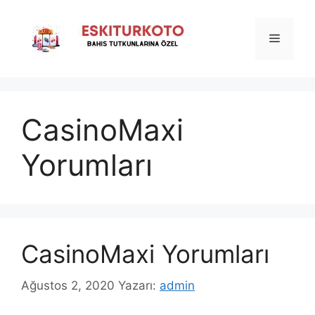
İçeriğe
atla
Menü
CasinoMaxi
Yorumları
CasinoMaxi Yorumları
Ağustos 2, 2020
Yazarı:
admin