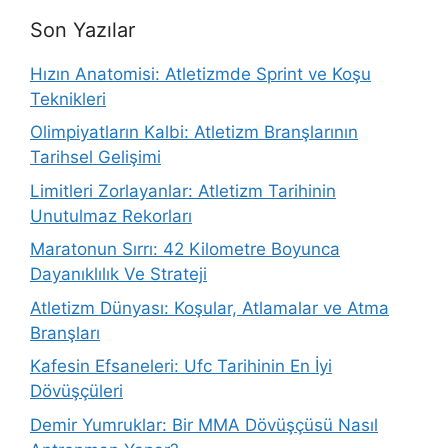
Son Yazılar
Hızın Anatomisi: Atletizmde Sprint ve Koşu
Teknikleri
Olimpiyatların Kalbi: Atletizm Branşlarının
Tarihsel Gelişimi
Limitleri Zorlayanlar: Atletizm Tarihinin
Unutulmaz Rekorları
Maratonun Sırrı: 42 Kilometre Boyunca
Dayanıklılık Ve Strateji
Atletizm Dünyası: Koşular, Atlamalar ve Atma
Branşları
Kafesin Efsaneleri: Ufc Tarihinin En İyi
Dövüşçüleri
Demir Yumruklar: Bir MMA Dövüşçüsü Nasıl