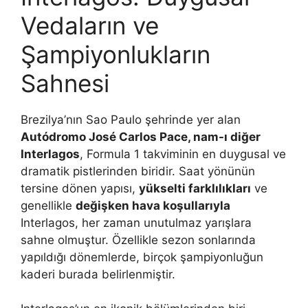
Vedaların ve
Şampiyonlukların
Sahnesi
Brezilya’nın Sao Paulo şehrinde yer alan
Autódromo José Carlos Pace, nam-ı diğer
Interlagos
, Formula 1 takviminin en duygusal ve
dramatik pistlerinden biridir. Saat yönünün
tersine dönen yapısı,
yükselti farklılıkları
ve
genellikle
değişken hava koşullarıyla
Interlagos, her zaman unutulmaz yarışlara
sahne olmuştur. Özellikle sezon sonlarında
yapıldığı dönemlerde, birçok şampiyonluğun
kaderi burada belirlenmiştir.