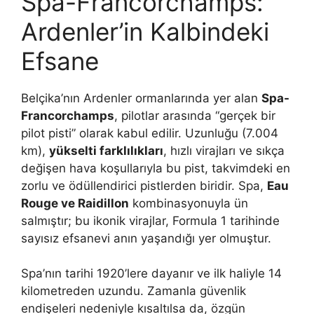
Spa-Francorchamps:
Ardenler’in Kalbindeki
Efsane
Belçika’nın Ardenler ormanlarında yer alan
Spa-
Francorchamps
, pilotlar arasında “gerçek bir
pilot pisti” olarak kabul edilir. Uzunluğu (7.004
km),
yükselti farklılıkları
, hızlı virajları ve sıkça
değişen hava koşullarıyla bu pist, takvimdeki en
zorlu ve ödüllendirici pistlerden biridir. Spa,
Eau
Rouge ve Raidillon
kombinasyonuyla ün
salmıştır; bu ikonik virajlar, Formula 1 tarihinde
sayısız efsanevi anın yaşandığı yer olmuştur.
Spa’nın tarihi 1920’lere dayanır ve ilk haliyle 14
kilometreden uzundu. Zamanla güvenlik
endişeleri nedeniyle kısaltılsa da, özgün