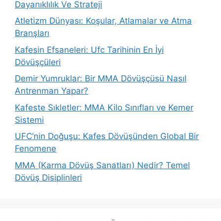
Dayanıklılık Ve Strateji
Atletizm Dünyası: Koşular, Atlamalar ve Atma
Branşları
Kafesin Efsaneleri: Ufc Tarihinin En İyi
Dövüşçüleri
Demir Yumruklar: Bir MMA Dövüşçüsü Nasıl
Antrenman Yapar?
Kafeste Sıkletler: MMA Kilo Sınıfları ve Kemer
Sistemi
UFC’nin Doğuşu: Kafes Dövüşünden Global Bir
Fenomene
MMA (Karma Dövüş Sanatları) Nedir? Temel
Dövüş Disiplinleri