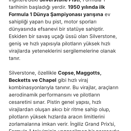
tarihinin başladığı yerdir.
1950 yılında ilk
Formula 1 Dünya Şampiyonası yarışına
ev
sahipliği yapan bu pist, motor sporları
dünyasında efsanevi bir statüye sahiptir.
Eskiden bir savaş uçağı üssü olan Silverstone,
geniş ve hızlı yapısıyla pilotların yüksek hızlı
virajlarda yeteneklerini sergilemelerine olanak
tanır.
Silverstone, özellikle
Copse, Maggotts,
Becketts ve Chapel
gibi hızlı viraj
kombinasyonlarıyla tanınır. Bu virajlar, araçların
aerodinamik performansını ve pilotların
cesaretini sınar. Pistin genel yapısı, hızlı
virajlardan oluşan akıcı bir ritme sahip olup,
pilotların yüksek hızlarda aracın limitlerini
zorlamalarına imkan verir. İngiliz Grand Prix’si,