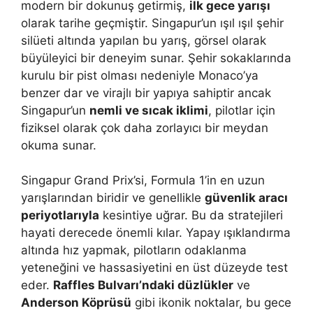
modern bir dokunuş getirmiş,
ilk gece yarışı
olarak tarihe geçmiştir. Singapur’un ışıl ışıl şehir
silüeti altında yapılan bu yarış, görsel olarak
büyüleyici bir deneyim sunar. Şehir sokaklarında
kurulu bir pist olması nedeniyle Monaco’ya
benzer dar ve virajlı bir yapıya sahiptir ancak
Singapur’un
nemli ve sıcak iklimi
, pilotlar için
fiziksel olarak çok daha zorlayıcı bir meydan
okuma sunar.
Singapur Grand Prix’si, Formula 1’in en uzun
yarışlarından biridir ve genellikle
güvenlik aracı
periyotlarıyla
kesintiye uğrar. Bu da stratejileri
hayati derecede önemli kılar. Yapay ışıklandırma
altında hız yapmak, pilotların odaklanma
yeteneğini ve hassasiyetini en üst düzeyde test
eder.
Raffles Bulvarı’ndaki düzlükler
ve
Anderson Köprüsü
gibi ikonik noktalar, bu gece