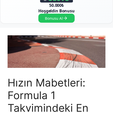
50.000₺
Hoşgeldin Bonusu
Bonusu Al
Hızın Mabetleri:
Formula 1
Takvimindeki En