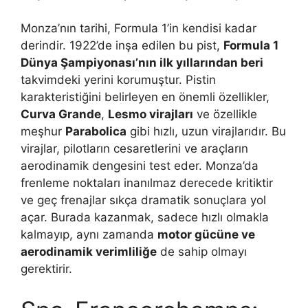
Monza’nın tarihi, Formula 1’in kendisi kadar
derindir. 1922’de inşa edilen bu pist,
Formula 1
Dünya Şampiyonası’nın ilk yıllarından beri
takvimdeki yerini korumuştur. Pistin
karakteristiğini belirleyen en önemli özellikler,
Curva Grande
,
Lesmo virajları
ve özellikle
meşhur
Parabolica
gibi hızlı, uzun virajlarıdır. Bu
virajlar, pilotların cesaretlerini ve araçların
aerodinamik dengesini test eder. Monza’da
frenleme noktaları inanılmaz derecede kritiktir
ve geç frenajlar sıkça dramatik sonuçlara yol
açar. Burada kazanmak, sadece hızlı olmakla
kalmayıp, aynı zamanda
motor gücüne ve
aerodinamik verimliliğe
de sahip olmayı
gerektirir.