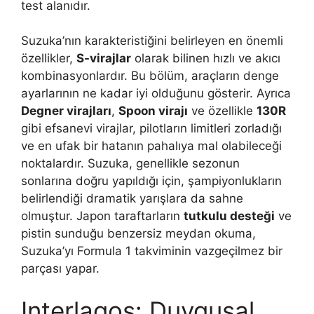
test alanıdır.
Suzuka’nın karakteristiğini belirleyen en önemli
özellikler,
S-virajlar
olarak bilinen hızlı ve akıcı
kombinasyonlardır. Bu bölüm, araçların denge
ayarlarının ne kadar iyi olduğunu gösterir. Ayrıca
Degner virajları
,
Spoon virajı
ve özellikle
130R
gibi efsanevi virajlar, pilotların limitleri zorladığı
ve en ufak bir hatanın pahalıya mal olabileceği
noktalardır. Suzuka, genellikle sezonun
sonlarına doğru yapıldığı için, şampiyonlukların
belirlendiği dramatik yarışlara da sahne
olmuştur. Japon taraftarların
tutkulu desteği
ve
pistin sunduğu benzersiz meydan okuma,
Suzuka’yı Formula 1 takviminin vazgeçilmez bir
parçası yapar.
Interlagos: Duygusal