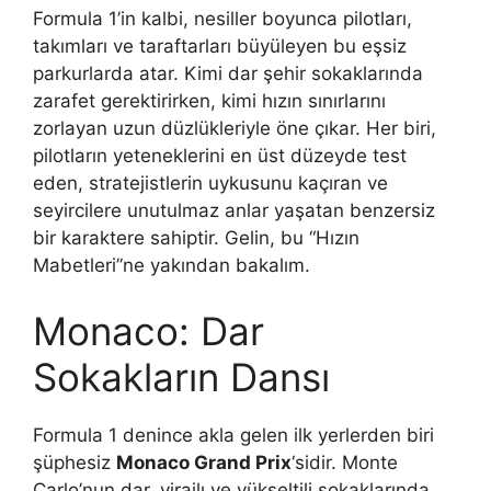
Formula 1’in kalbi, nesiller boyunca pilotları,
takımları ve taraftarları büyüleyen bu eşsiz
parkurlarda atar. Kimi dar şehir sokaklarında
zarafet gerektirirken, kimi hızın sınırlarını
zorlayan uzun düzlükleriyle öne çıkar. Her biri,
pilotların yeteneklerini en üst düzeyde test
eden, stratejistlerin uykusunu kaçıran ve
seyircilere unutulmaz anlar yaşatan benzersiz
bir karaktere sahiptir. Gelin, bu “Hızın
Mabetleri”ne yakından bakalım.
Monaco: Dar
Sokakların Dansı
Formula 1 denince akla gelen ilk yerlerden biri
şüphesiz
Monaco Grand Prix
‘sidir. Monte
Carlo’nun dar, virajlı ve yükseltili sokaklarında