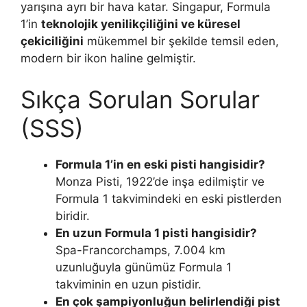
yarışına ayrı bir hava katar. Singapur, Formula
1’in
teknolojik yenilikçiliğini ve küresel
çekiciliğini
mükemmel bir şekilde temsil eden,
modern bir ikon haline gelmiştir.
Sıkça Sorulan Sorular
(SSS)
Formula 1’in en eski pisti hangisidir?
Monza Pisti, 1922’de inşa edilmiştir ve
Formula 1 takvimindeki en eski pistlerden
biridir.
En uzun Formula 1 pisti hangisidir?
Spa-Francorchamps, 7.004 km
uzunluğuyla günümüz Formula 1
takviminin en uzun pistidir.
En çok şampiyonluğun belirlendiği pist