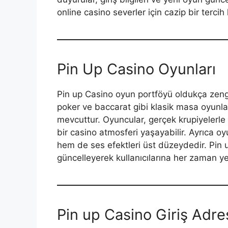
online casino severler için cazip bir tercih 
Pin Up Casino Oyunları
Pin up Casino oyun portföyü oldukça zengin
poker ve baccarat gibi klasik masa oyunlar
mevcuttur. Oyuncular, gerçek krupiyelerle 
bir casino atmosferi yaşayabilir. Ayrıca oy
hem de ses efektleri üst düzeydedir. Pin 
güncelleyerek kullanıcılarına her zaman ye
Pin up Casino Giriş Adre