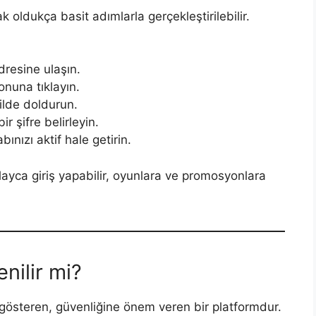
 oldukça basit adımlarla gerçekleştirilebilir.
dresine ulaşın.
onuna tıklayın.
kilde doldurun.
r şifre belirleyin.
ınızı aktif hale getirin.
ayca giriş yapabilir, oyunlara ve promosyonlara
nilir mi?
t gösteren, güvenliğine önem veren bir platformdur.