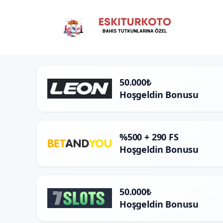
İçeriğe
atla
50.000₺
Hoşgeldin Bonusu
%500 + 290 FS
Hoşgeldin Bonusu
50.000₺
Hoşgeldin Bonusu