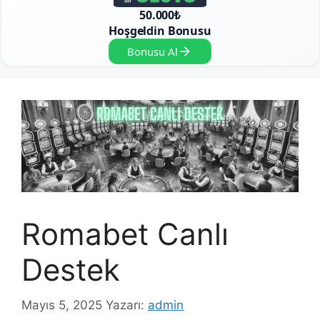
50.000₺
Hoşgeldin Bonusu
Bonusu Al
Romabet Canlı
Destek
Mayıs 5, 2025
Yazarı:
admin