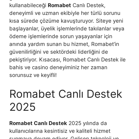
kullanabileceği
Romabet
Canlı Destek,
deneyimli ve uzman ekibiyle her türlü sorunu
kısa sürede çözüme kavuşturuyor. Siteye yeni
başlayanlar, üyelik işlemlerinde takılanlar veya
ödeme işlemlerinde sorun yaşayanlar için
anında yardım sunan bu hizmet, Romabet’in
güvenilirliğini ve sektördeki liderliğini de
pekiştiriyor. Kısacası, Romabet Canlı Destek ile
bahis ve casino deneyiminiz her zaman
sorunsuz ve keyifli!
Romabet Canlı Destek
2025
Romabet Canlı Destek
2025 yılında da
kullanıcılarına kesintisiz ve kaliteli hizmet
sunmaya devam ediyor. Gelişen teknoloji ve