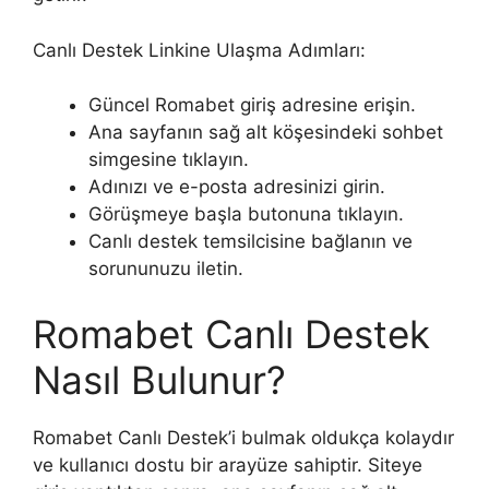
Canlı Destek Linkine Ulaşma Adımları:
Güncel Romabet giriş adresine erişin.
Ana sayfanın sağ alt köşesindeki sohbet
simgesine tıklayın.
Adınızı ve e-posta adresinizi girin.
Görüşmeye başla butonuna tıklayın.
Canlı destek temsilcisine bağlanın ve
sorununuzu iletin.
Romabet Canlı Destek
Nasıl Bulunur?
Romabet Canlı Destek’i bulmak oldukça kolaydır
ve kullanıcı dostu bir arayüze sahiptir. Siteye