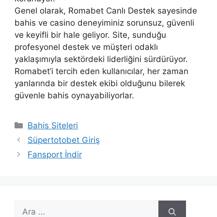
Genel olarak, Romabet Canlı Destek sayesinde
bahis ve casino deneyiminiz sorunsuz, güvenli
ve keyifli bir hale geliyor. Site, sunduğu
profesyonel destek ve müşteri odaklı
yaklaşımıyla sektördeki liderliğini sürdürüyor.
Romabet’i tercih eden kullanıcılar, her zaman
yanlarında bir destek ekibi olduğunu bilerek
güvenle bahis oynayabiliyorlar.
Kategoriler
Bahis Siteleri
Süpertotobet Giriş
Fansport İndir
için