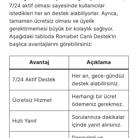
7/24 aktif olması sayesinde kullanıcılar
istedikleri her an destek alabiliyorlar. Ayrıca,
tamamen ücretsiz olması ve üyelik
gerektirmemesi büyük bir kolaylık sağlıyor.
Aşağıdaki tabloda Romabet Canlı Destek’in
başlıca avantajlarını görebilirsiniz:
Avantaj
Açıklama
Her an, gece-gündüz
7/24 Aktif Destek
destek alabilirsiniz.
Herhangi bir ücret
Ücretsiz Hizmet
ödemeniz gerekmez.
Sorularınıza dakikalar
Hızlı Yanıt
içinde yanıt alırsınız.
Deneyimli ve