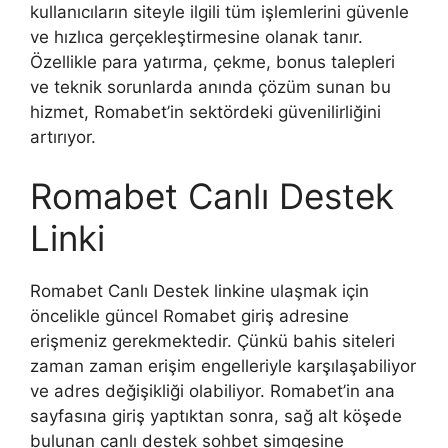
kullanıcıların siteyle ilgili tüm işlemlerini güvenle
ve hızlıca gerçekleştirmesine olanak tanır.
Özellikle para yatırma, çekme, bonus talepleri
ve teknik sorunlarda anında çözüm sunan bu
hizmet, Romabet’in sektördeki güvenilirliğini
artırıyor.
Romabet Canlı Destek
Linki
Romabet Canlı Destek linkine ulaşmak için
öncelikle güncel Romabet giriş adresine
erişmeniz gerekmektedir. Çünkü bahis siteleri
zaman zaman erişim engelleriyle karşılaşabiliyor
ve adres değişikliği olabiliyor. Romabet’in ana
sayfasına giriş yaptıktan sonra, sağ alt köşede
bulunan canlı destek sohbet simgesine