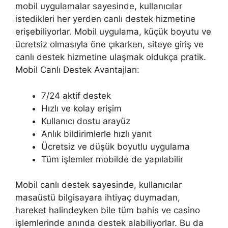
mobil uygulamalar sayesinde, kullanıcılar
istedikleri her yerden canlı destek hizmetine
erişebiliyorlar. Mobil uygulama, küçük boyutu ve
ücretsiz olmasıyla öne çıkarken, siteye giriş ve
canlı destek hizmetine ulaşmak oldukça pratik.
Mobil Canlı Destek Avantajları:
7/24 aktif destek
Hızlı ve kolay erişim
Kullanıcı dostu arayüz
Anlık bildirimlerle hızlı yanıt
Ücretsiz ve düşük boyutlu uygulama
Tüm işlemler mobilde de yapılabilir
Mobil canlı destek sayesinde, kullanıcılar
masaüstü bilgisayara ihtiyaç duymadan,
hareket halindeyken bile tüm bahis ve casino
işlemlerinde anında destek alabiliyorlar. Bu da