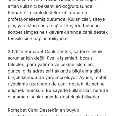
artan kullanıcı beklentileri doğrultusunda,
Romabet’in canlı destek ekibi daha da
profesyonelleşmiş durumda. Kullanıcılar, siteye
giriş yaptıktan sonra sağ alt köşede bulunan
sohbet simgesine tıklayarak anında canlı destek
temsilcisine bağlanabiliyorlar.
2025’te Romabet Canlı Destek, sadece teknik
sorunlar için değil; üyelik işlemleri, bonus
talepleri, para yatırma ve çekme işlemleri,
güncel giriş adresleri hakkında bilgi alma gibi
birçok konuda da yardımcı oluyor. Ayrıca, mobil
uygulama üzerinden de canlı destek hizmetine
erişmek mümkün. Bu sayede kullanıcılar, nerede
olurlarsa olsunlar anında destek alabiliyorlar.
Romabet Canlı Destek’in en büyük