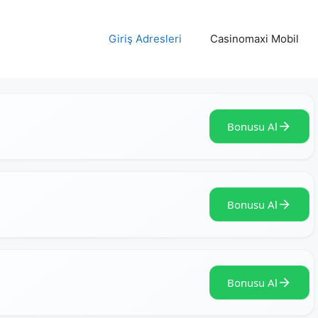
Giriş Adresleri
Casinomaxi Mobil
Bonusu Al
Bonusu Al
Bonusu Al