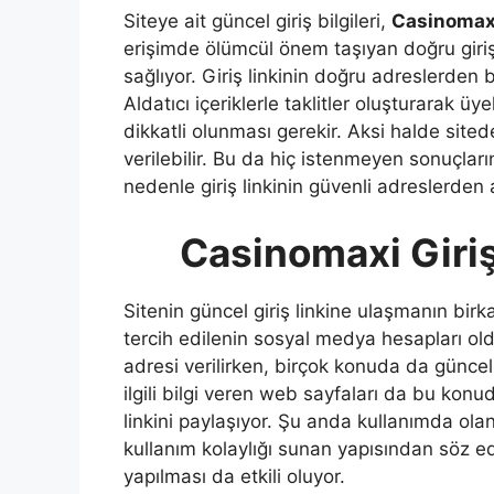
Siteye ait güncel giriş bilgileri,
Casinomaxi 
erişimde ölümcül önem taşıyan doğru giriş 
sağlıyor. Giriş linkinin doğru adreslerden
Aldatıcı içeriklerle taklitler oluşturarak 
dikkatli olunması gerekir. Aksi halde sited
verilebilir. Bu da hiç istenmeyen sonuçlar
nedenle giriş linkinin güvenli adreslerden 
Casinomaxi Giriş
Sitenin güncel giriş linkine ulaşmanın birk
tercih edilenin sosyal medya hesapları old
adresi verilirken, birçok konuda da güncel b
ilgili bilgi veren web sayfaları da bu konuda
linkini paylaşıyor. Şu anda kullanımda ola
kullanım kolaylığı sunan yapısından söz edi
yapılması da etkili oluyor.