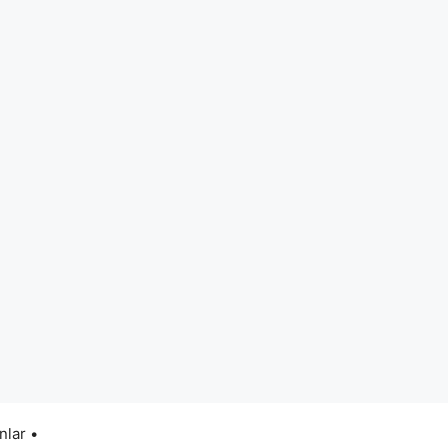
nlar
•