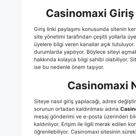
Casinomaxi Giriş 
Giriş linki paylaşımı konusunda sitenin kend
site yönetimi tarafından çeşitli yollarla üy
üyelere bilgi veren kanallar açık tutuluyor
durumlarda yapılıyor. Böylece siteyi açma
hakkında kolayca bilgi sahibi olabiliyor. 
ise bu nedenle önem taşıyor.
Casinomaxi Na
Siteye nasıl giriş yapılacağı, adres değiş
sorunun ortadan kaldırılması adına
Casino
mesaj gönderimi ve e-posta üzerinden bil
kaldırılıyor. Erişim ile ilgili merak edilen
öğrenilebiliyor. Casinomaxi sitesinin sürekl