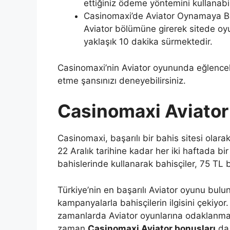
ettiğiniz ödeme yöntemini kullanabil
Casinomaxi’de Aviator Oynamaya Baş
Aviator bölümüne girerek sitede oyu
yaklaşık 10 dakika sürmektedir.
Casinomaxi’nin Aviator oyununda eğlence
etme şansınızı deneyebilirsiniz.
Casinomaxi Aviator
Casinomaxi, başarılı bir bahis sitesi olara
22 Aralık tarihine kadar her iki haftada bi
bahislerinde kullanarak bahisçiler, 75 TL
Türkiye’nin en başarılı Aviator oyunu bulun
kampanyalarla bahisçilerin ilgisini çekiyo
zamanlarda Aviator oyunlarına odaklanma
zaman
Casinomaxi Aviator bonusları
da 