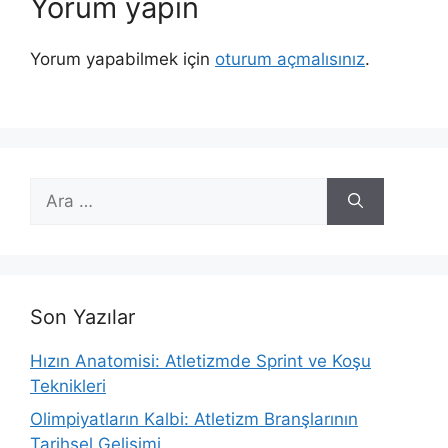
Yorum yapın
Yorum yapabilmek için
oturum açmalısınız
.
için
ara
Son Yazılar
Hızın Anatomisi: Atletizmde Sprint ve Koşu
Teknikleri
Olimpiyatların Kalbi: Atletizm Branşlarının
Tarihsel Gelişimi