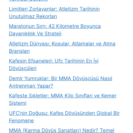
Limitleri Zorlayanlar: Atletizm Tarihinin
Unutulmaz Rekorları
Maratonun Sırrı: 42 Kilometre Boyunca
Dayanıklılık Ve Strateji
Atletizm Dünyası: Koşular, Atlamalar ve Atma
Branşları
Kafesin Efsaneleri: Ufc Tarihinin En İyi
Dövüşçüleri
Demir Yumruklar: Bir MMA Dövüşçüsü Nasıl
Antrenman Yapar?
Kafeste Sıkletler: MMA Kilo Sınıfları ve Kemer
Sistemi
UFC’nin Doğuşu: Kafes Dövüşünden Global Bir
Fenomene
MMA (Karma Dövüş Sanatları) Nedir? Temel