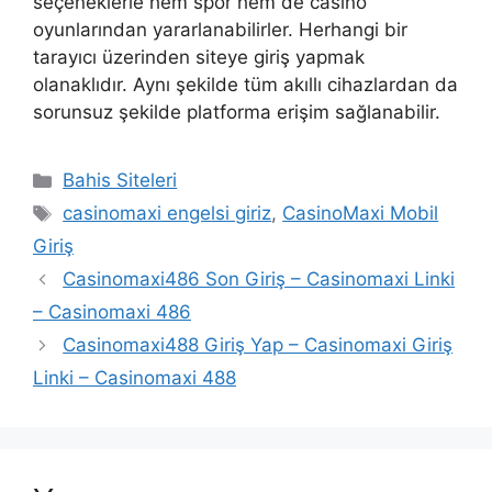
seçeneklerle hem spor hem de casino
oyunlarından yararlanabilirler. Herhangi bir
tarayıcı üzerinden siteye giriş yapmak
olanaklıdır. Aynı şekilde tüm akıllı cihazlardan da
sorunsuz şekilde platforma erişim sağlanabilir.
Kategoriler
Bahis Siteleri
Etiketler
casinomaxi engelsi giriz
,
CasinoMaxi Mobil
Giriş
Casinomaxi486 Son Giriş – Casinomaxi Linki
– Casinomaxi 486
Casinomaxi488 Giriş Yap – Casinomaxi Giriş
Linki – Casinomaxi 488