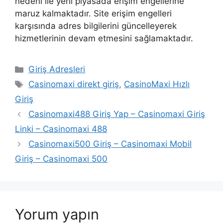
nedeni ile yerli piyasada erişim engellerine
maruz kalmaktadır. Site erişim engelleri
karşısında adres bilgilerini güncelleyerek
hizmetlerinin devam etmesini sağlamaktadır.
Kategoriler
Giriş Adresleri
Etiketler
Casinomaxi direkt giriş
,
CasinoMaxi Hızlı
Giriş
Casinomaxi488 Giriş Yap – Casinomaxi Giriş
Linki – Casinomaxi 488
Casinomaxi500 Giriş – Casinomaxi Mobil
Giriş – Casinomaxi 500
Yorum yapın