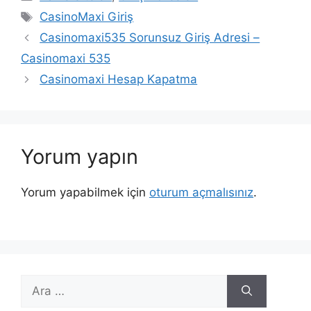
Etiketler
CasinoMaxi Giriş
Casinomaxi535 Sorunsuz Giriş Adresi –
Casinomaxi 535
Casinomaxi Hesap Kapatma
Yorum yapın
Yorum yapabilmek için
oturum açmalısınız
.
için
ara