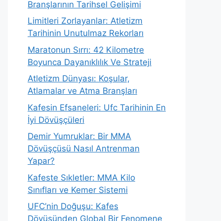
Branşlarının Tarihsel Gelişimi
Limitleri Zorlayanlar: Atletizm
Tarihinin Unutulmaz Rekorları
Maratonun Sırrı: 42 Kilometre
Boyunca Dayanıklılık Ve Strateji
Atletizm Dünyası: Koşular,
Atlamalar ve Atma Branşları
Kafesin Efsaneleri: Ufc Tarihinin En
İyi Dövüşçüleri
Demir Yumruklar: Bir MMA
Dövüşçüsü Nasıl Antrenman
Yapar?
Kafeste Sıkletler: MMA Kilo
Sınıfları ve Kemer Sistemi
UFC’nin Doğuşu: Kafes
Dövüşünden Global Bir Fenomene