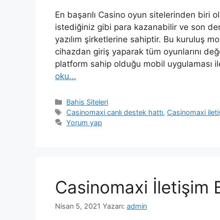
En başarılı Casino oyun sitelerinden biri
istediğiniz gibi para kazanabilir ve son de
yazılım şirketlerine sahiptir. Bu kuruluş m
cihazdan giriş yaparak tüm oyunlarını değe
platform sahip olduğu mobil uygulaması il
oku…
Kategoriler
Bahis Siteleri
Etiketler
Casinomaxi canlı destek hattı
,
Casinomaxi ilet
Yorum yap
Casinomaxi İletişim Bi
Nisan 5, 2021
Yazarı:
admin