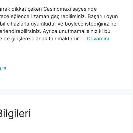
 olarak dikkat çeken Casinomaxi sayesinde
rece eğlenceli zaman geçirebilirsiniz. Başarılı oyun
obil cihazlarla uyumludur ve böylece istediğiniz her
rlendirebilirsiniz. Ayrıca unutmamalısınız ki bu
e de girişlere olanak tanımaktadır. …
Devamını
işim
lgileri