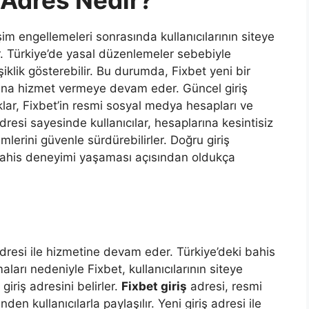
işim engellemeleri sonrasında kullanıcılarının siteye
. Türkiye’de yasal düzenlemeler sebebiyle
klik gösterebilir. Bu durumda, Fixbet yeni bir
larına hizmet vermeye devam eder. Güncel giriş
lar, Fixbet’in resmi sosyal medya hesapları ve
dresi sayesinde kullanıcılar, hesaplarına kesintisiz
emlerini güvenle sürdürebilirler. Doğru giriş
r bahis deneyimi yaşaması açısından oldukça
 adresi ile hizmetine devam eder. Türkiye’deki bahis
aları nedeniyle Fixbet, kullanıcılarının siteye
giriş adresini belirler.
Fixbet giriş
adresi, resmi
n kullanıcılarla paylaşılır. Yeni giriş adresi ile