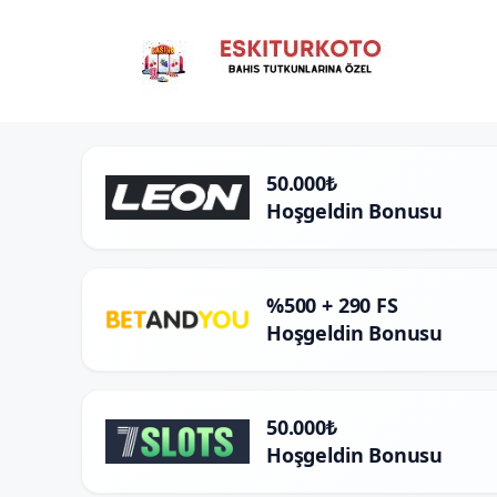
İçeriğe
atla
50.000₺
Hoşgeldin Bonusu
%500 + 290 FS
Hoşgeldin Bonusu
50.000₺
Hoşgeldin Bonusu