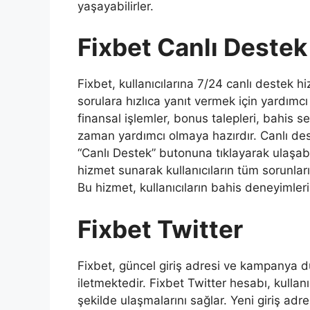
yaşayabilirler.
Fixbet Canlı Destek
Fixbet, kullanıcılarına 7/24 canlı destek h
sorulara hızlıca yanıt vermek için yardımcı 
finansal işlemler, bonus talepleri, bahis s
zaman yardımcı olmaya hazırdır. Canlı de
“Canlı Destek” butonuna tıklayarak ulaşabil
hizmet sunarak kullanıcıların tüm sorunla
Bu hizmet, kullanıcıların bahis deneyimleri
Fixbet Twitter
Fixbet, güncel giriş adresi ve kampanya du
iletmektedir. Fixbet Twitter hesabı, kullanıcı
şekilde ulaşmalarını sağlar. Yeni giriş adr