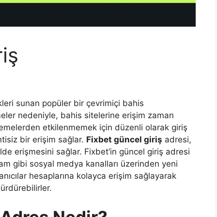
iş
kleri sunan popüler bir çevrimiçi bahis
eler nedeniyle, bahis sitelerine erişim zaman
melerden etkilenmemek için düzenli olarak giriş
tisiz bir erişim sağlar.
Fixbet güncel giriş
adresi,
kilde erişmesini sağlar. Fixbet’in güncel giriş adresi
gram gibi sosyal medya kanalları üzerinden yeni
llanıcılar hesaplarına kolayca erişim sağlayarak
ürdürebilirler.
 Adres Nedir?