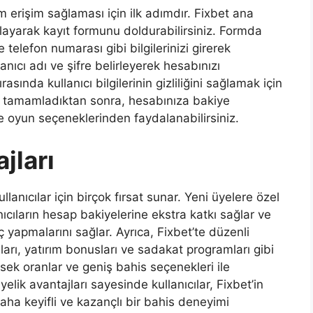
am erişim sağlaması için ilk adımdır. Fixbet ana
ayarak kayıt formunu doldurabilirsiniz. Formda
telefon numarası gibi bilgilerinizi girerek
llanıcı adı ve şifre belirleyerek hesabınızı
rasında kullanıcı bilgilerinin gizliliğini sağlamak için
nizi tamamladıktan sonra, hesabınıza bakiye
 oyun seçeneklerinden faydalanabilirsiniz.
jları
llanıcılar için birçok fırsat sunar. Yeni üyelere özel
ıcıların hesap bakiyelerine ekstra katkı sağlar ve
 yapmalarını sağlar. Ayrıca, Fixbet’te düzenli
rı, yatırım bonusları ve sadakat programları gibi
ksek oranlar ve geniş bahis seçenekleri ile
yelik avantajları sayesinde kullanıcılar, Fixbet’in
a keyifli ve kazançlı bir bahis deneyimi