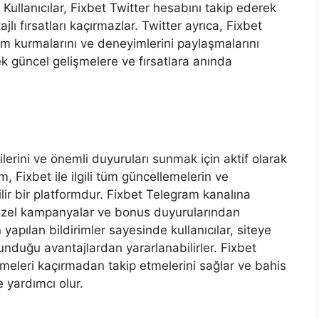
. Kullanıcılar, Fixbet Twitter hesabını takip ederek
jlı fırsatları kaçırmazlar. Twitter ayrıca, Fixbet
işim kurmalarını ve deneyimlerini paylaşmalarını
ek güncel gelişmelere ve fırsatlara anında
ilerini ve önemli duyuruları sunmak için aktif olarak
, Fixbet ile ilgili tüm güncellemelerin ve
ilir bir platformdur. Fixbet Telegram kanalına
, özel kampanyalar ve bonus duyurularından
yapılan bildirimler sayesinde kullanıcılar, siteye
sunduğu avantajlardan yararlanabilirler. Fixbet
işmeleri kaçırmadan takip etmelerini sağlar ve bahis
 yardımcı olur.