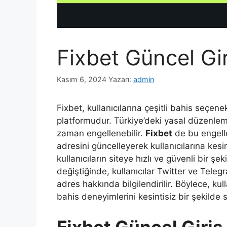
Fixbet Güncel Gir
Kasım 6, 2024
Yazarı:
admin
Fixbet, kullanıcılarına çeşitli bahis seçene
platformudur. Türkiye’deki yasal düzenlem
zaman engellenebilir.
Fixbet
de bu engelle
adresini güncelleyerek kullanıcılarına kesin
kullanıcıların siteye hızlı ve güvenli bir şe
değiştiğinde, kullanıcılar Twitter ve Tele
adres hakkında bilgilendirilir. Böylece, ku
bahis deneyimlerini kesintisiz bir şekilde s
Fixbet Güncel Giriş