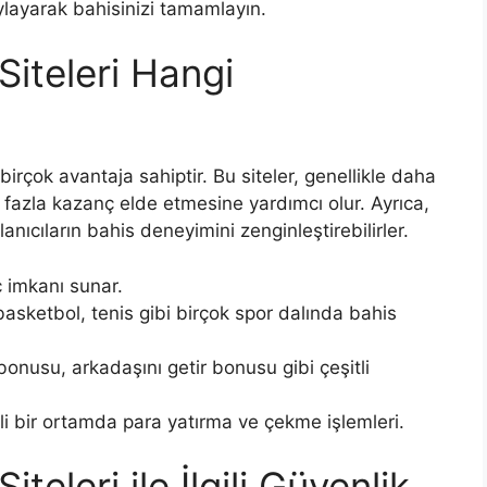
layarak bahisinizi tamamlayın.
Siteleri Hangi
 birçok avantaja sahiptir. Bu siteler, genellikle daha
 fazla kazanç elde etmesine yardımcı olur. Ayrıca,
nıcıların bahis deneyimini zenginleştirebilirler.
 imkanı sunar.
 basketbol, tenis gibi birçok spor dalında bahis
k bonusu, arkadaşını getir bonusu gibi çeşitli
nli bir ortamda para yatırma ve çekme işlemleri.
teleri ile İlgili Güvenlik