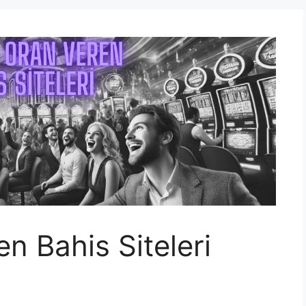
n Bahis Siteleri