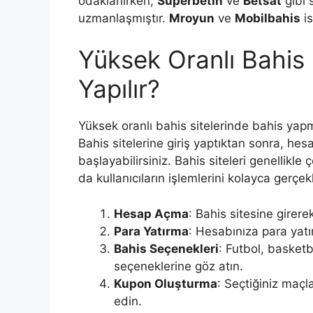
odaklanırken,
Süperbetin
ve
Betsat
gibi 
uzmanlaşmıştır.
Mroyun
ve
Mobilbahis
is
Yüksek Oranlı Bahis 
Yapılır?
Yüksek oranlı bahis sitelerinde bahis yapma
Bahis sitelerine giriş yaptıktan sonra, he
başlayabilirsiniz. Bahis siteleri genellikl
da kullanıcıların işlemlerini kolayca gerçe
Hesap Açma
: Bahis sitesine girer
Para Yatırma
: Hesabınıza para yatı
Bahis Seçenekleri
: Futbol, basketb
seçeneklerine göz atın.
Kupon Oluşturma
: Seçtiğiniz maçl
edin.