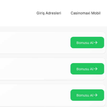
Giriş Adresleri
Casinomaxi Mobil
Bonusu Al
Bonusu Al
Bonusu Al