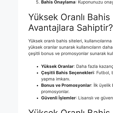
Bahis Onaylama
: Kuponunuzu onay
Yüksek Oranlı Bahis 
Avantajlara Sahiptir?
Yüksek oranlı bahis siteleri, kullanıcılarına
yüksek oranlar sunarak kullanıcıların daha
çeşitli bonus ve promosyonlar sunarak kulla
Yüksek Oranlar
: Daha fazla kazanç
Çeşitli Bahis Seçenekleri
: Futbol,
yapma imkanı.
Bonus ve Promosyonlar
: İlk üyeli
promosyonlar.
Güvenli İşlemler
: Lisanslı ve güve
Yüksek Oranlı Bahis Si