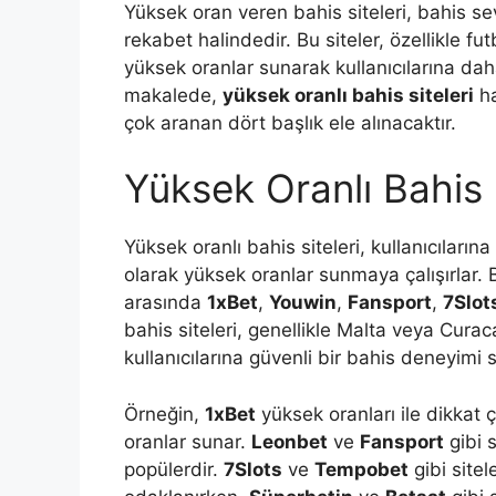
Yüksek oran veren bahis siteleri, bahis sev
rekabet halindedir. Bu siteler, özellikle fu
yüksek oranlar sunarak kullanıcılarına dah
makalede,
yüksek oranlı bahis siteleri
ha
çok aranan dört başlık ele alınacaktır.
Yüksek Oranlı Bahis S
Yüksek oranlı bahis siteleri, kullanıcıları
olarak yüksek oranlar sunmaya çalışırlar. B
arasında
1xBet
,
Youwin
,
Fansport
,
7Slot
bahis siteleri, genellikle Malta veya Curaca
kullanıcılarına güvenli bir bahis deneyimi 
Örneğin,
1xBet
yüksek oranları ile dikkat
oranlar sunar.
Leonbet
ve
Fansport
gibi s
popülerdir.
7Slots
ve
Tempobet
gibi sitel